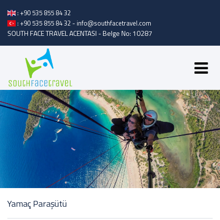
: +90 535 855 84 32
-
: +90 535 855 84 32
info@southfacetravel.com
SOUTH FACE TRAVEL ACENTASI - Belge No: 10287
Yamaç Paraşütü