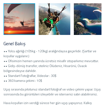
Genel Bakış
•• Yolcu ağırlığı (105kg - 120kg) aralığındaysa geçerlidir. (Şartlar ve
koşullar uygulanır.)
•• Ofisimizin hemen yanında ücretsiz misafir otoparkımız mevcuttur.
•• Gidiş-dönüş transfer, oteliniz Ölüdeniz, Hisarönü, Ovacık
bölgesindeyse dahildir.
•• Standart Fotoğraflar, Videolar : 30$
•• 360 kamera çekimi : 10$
Uçuş sırasında pilotunuz standart fotoğraf ve video çekimi yapar. Uçuş
sonrasında bu görüntüleri izleyebilir ve isterseniz satın alabilirsiniz.
Hava koşulları izin verdiği sürece her gün uçuş yapıyoruz. Kalkış