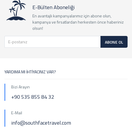
E-Bülten Aboneliği
En avantajlı kampanyalarımız için abone olun,
kampanya ve fırsatlardan herkesten önce haberiniz
olsun!
ABONE OL
YARDIMA MI İHTİYACINIZ VAR?
Bizi Arayın
+90 535 855 84 32
E-Mail
info@southfacetravel.com