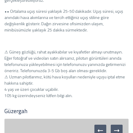
gerçekleştirebiliyoruz.
•• Ortalama uçuş süresi yaklaşık 25-50 dakikadır. Uçuş süresi, uçuş
anındaki hava akımlarına ve tercih ettiğiniz uçuş stiline göre
değişkenlik gösterir. Dağın zirvesine ofisimizden ulaşım,
minibüsümüzle yaklaşık 25 dakika sürmektedir.
⚠ Güneş gözlüğü, rahat ayakkabılar ve kıyafetler almayı unutmayın.
Eğer fotoğraf ve videoları satın alırsanız, pilotun görüntüleri anında
telefonunuza yükleyebilmesi için telefonunuzu yanınızda getirmenizi
öneririz. Telefonunuzda 3-5 Gb boş alan olması gereklidir.
⚠ Uzman pilotlarımız, kötü hava koşulları nedeniyle uçuşu iptal etme
hakkına sahiptir.
4 yaş ve üzeri çocuklar uçabilir.
105 kg üzerindeyseniz lütfen bilgi alın.
Güzergah