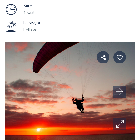
Süre
1 saat
Lokasyon
Fethiye