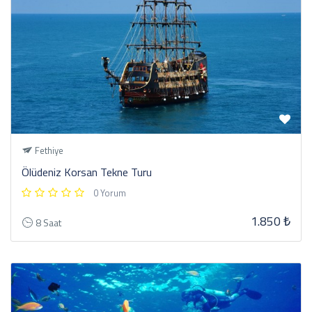
Fethiye
Ölüdeniz Korsan Tekne Turu
0 Yorum
1.850 ₺
8 Saat