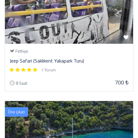
Fethiye
Jeep Safari (Saklıkent Yakapark Turu)
1 Yorum
700 ₺
8 Saat
Öne çıkan