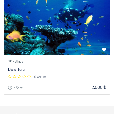
Fethiye
Dalış Turu
0 Yorum
2.000 ₺
7 Saat