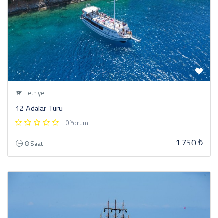
Fethiye
12 Adalar Turu
0 Yorum
1.750 ₺
8 Saat